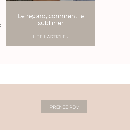
Le regard, comment le
sublimer
t
LIRE L'ARTICLE »
PRENEZ RDV