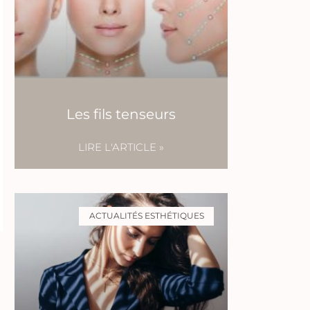
Les fils tenseurs
LIRE L'ARTICLE »
ACTUALITÉS ESTHÉTIQUES