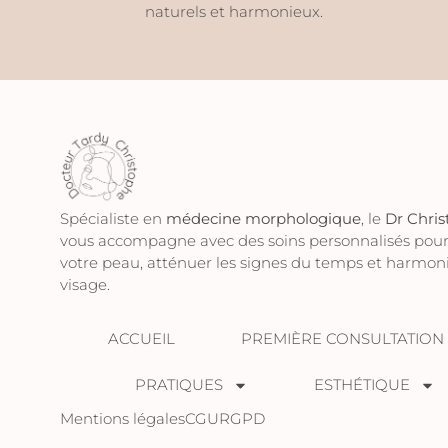
naturels et harmonieux.
Spécialiste en
médecine morphologique
, le
Dr Chri
vous accompagne avec des soins personnalisés pour
votre peau, atténuer les signes du temps et harmoni
visage.
ACCUEIL
PREMIÈRE CONSULTATION
PRATIQUES
ESTHÉTIQUE
Mentions légales
CGU
RGPD