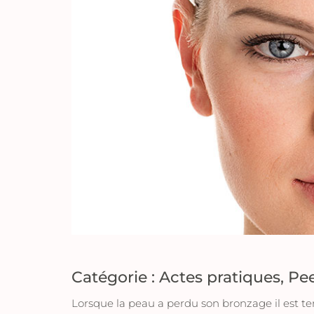
Catégorie :
Actes pratiques
,
Pee
Lorsque la peau a perdu son bronzage il est temp