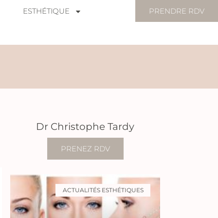
ESTHÉTIQUE
PRENDRE RDV
Dr Christophe Tardy
PRENEZ RDV
ACTUALITÉS ESTHÉTIQUES