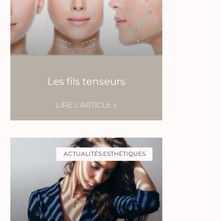
Les fils tenseurs
LIRE L'ARTICLE »
ACTUALITÉS ESTHÉTIQUES