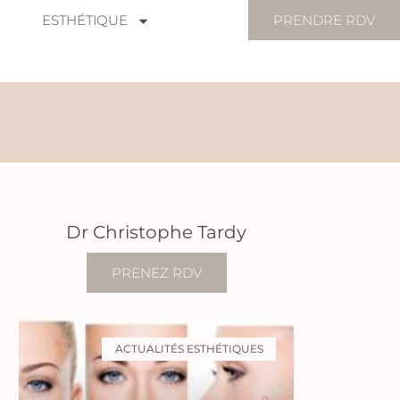
ESTHÉTIQUE
PRENDRE RDV
Dr Christophe Tardy
PRENEZ RDV
ACTUALITÉS ESTHÉTIQUES