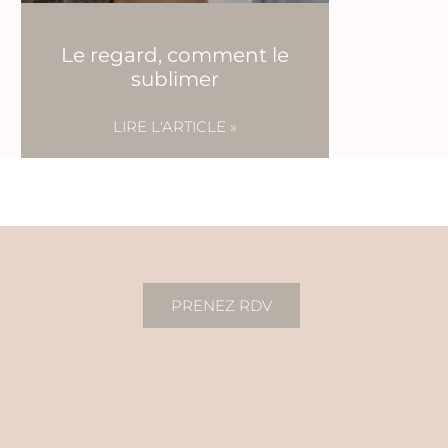
Le regard, comment le
sublimer
LIRE L'ARTICLE »
PRENEZ RDV