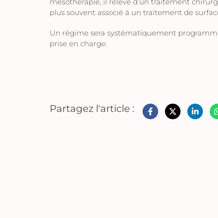
mésothérapie, il relève d’un traitement chirurg
plus souvent associé à un traitement de surfac
Un régime sera systématiquement programmé a
prise en charge.
Partagez l'article :