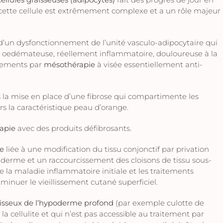
cette cellule est extrêmement complexe et a un rôle majeur
 d’un dysfonctionnement de l’unité vasculo-adipocytaire qui
e oedémateuse, réellement inflammatoire, douloureuse à la
itements par
mésothérapie
à visée essentiellement anti-
rs la mise en place d’une fibrose qui compartimente les
rs la caractéristique peau d’orange.
apie
avec des produits défibrosants.
ue
liée à une modification du tissu conjonctif par privation
erme et un raccourcissement des cloisons de tissu sous-
 la maladie inflammatoire initiale et les traitements
inuer le vieillissement cutané superficiel.
isseux de l’hypoderme profond
(par exemple culotte de
la cellulite et qui n’est pas accessible au traitement par