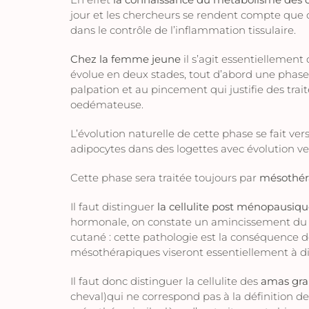
jour et les chercheurs se rendent compte que 
dans le contrôle de l’inflammation tissulaire.
Chez la femme jeune
il s’agit essentiellement
évolue en deux stades, tout d’abord une phas
palpation et au pincement qui justifie des tra
oedémateuse.
L’évolution naturelle de cette phase se fait ve
adipocytes dans des logettes avec évolution ve
Cette phase sera traitée toujours par
mésothér
Il faut distinguer
la cellulite post ménopausiq
hormonale, on constate un amincissement du d
cutané : cette pathologie est la conséquence de
mésothérapiques viseront essentiellement à dim
Il faut donc distinguer la cellulite des
amas gra
cheval)qui ne correspond pas à la définition de 