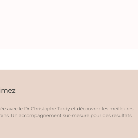
limez
ée avec le Dr Christophe Tardy et découvrez les meilleures
esoins. Un accompagnement sur-mesure pour des résultats