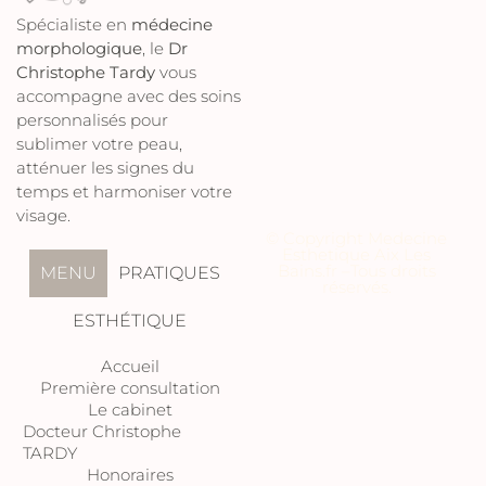
Spécialiste en
médecine
morphologique
, le
Dr
Christophe Tardy
vous
accompagne avec des soins
personnalisés pour
sublimer votre peau,
atténuer les signes du
temps et harmoniser votre
visage.
© Copyright Medecine
Esthetique Aix Les
Bains.fr –Tous droits
MENU
PRATIQUES
réservés.
ESTHÉTIQUE
Accueil
Première consultation
Le cabinet
Docteur Christophe
TARDY
Honoraires