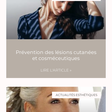
Prévention des lésions cutanées
et cosméceutiques
LIRE L'ARTICLE »
ACTUALITÉS ESTHÉTIQUES