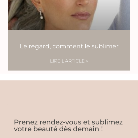
Le regard, comment le sublimer
LIRE L'ARTICLE »
Prenez rendez-vous et sublimez
votre beauté dès demain !