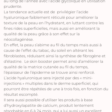
au long de l’année avec l’acide glycolique en utilisation
prudente.
La tendance actuelle est de privilégier l’acide
hyaluronique faiblement réticulé pour améliorer la
texture de la peau en l’hydratant, en luttant contre les
fines rides superficielles, mais aussi en améliorant la
qualité de la peau grâce à son effet sur la
néocollagénèse.
En effet, la peau s’abime au fil du temps mais aussi à
cause de l’effet du tabac, du soleil en altérant les
fibroblastes, réduisant ainsi la synthèse de fibrogène et
d’élastine. Le skin booster permet ainsi d’améliorer la
qualité de la matrice cutanée au fil du temps,
l’épaisseur de l’épiderme se trouve ainsi renforcé.
L’acide hyaluronique sera injecté par des « mini-
injections » multiples dans le derme superficiel, qui
pourront être répétées de une à trois fois, en fonction du
résultat escompté.
Il sera aussi possible d’utiliser les produits à base
d’hydroxylapatite de calcium, produit lentement
résorbable en 6 à 24 mois, qui a lui aussi un excellent